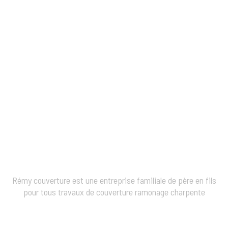
Rémy couverture est une entreprise familiale de père en fils
pour tous travaux de couverture ramonage charpente
etanchéité et ravalement de façade.