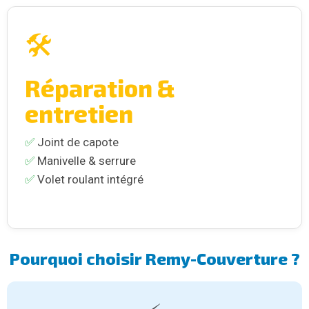
🛠️
Réparation &
entretien
✅
Joint de capote
✅
Manivelle & serrure
✅
Volet roulant intégré
Pourquoi choisir Remy-Couverture ?