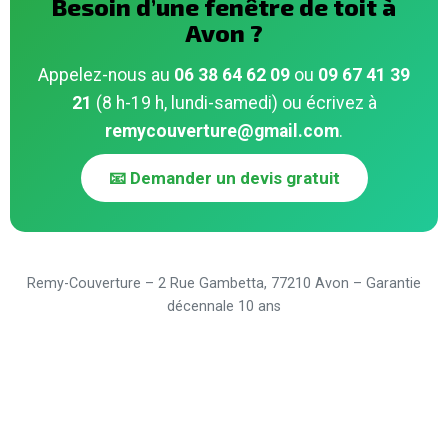
Besoin d’une fenêtre de toit à
Avon ?
Appelez-nous au
06 38 64 62 09
ou
09 67 41 39
21
(8 h-19 h, lundi-samedi) ou écrivez à
remycouverture@gmail.com
.
📧 Demander un devis gratuit
Remy-Couverture – 2 Rue Gambetta, 77210 Avon – Garantie
décennale 10 ans