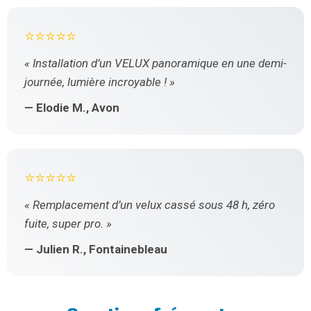
⭐⭐⭐⭐⭐
« Installation d’un VELUX panoramique en une demi-
journée, lumière incroyable ! »
— Elodie M., Avon
⭐⭐⭐⭐⭐
« Remplacement d’un velux cassé sous 48 h, zéro
fuite, super pro. »
— Julien R., Fontainebleau