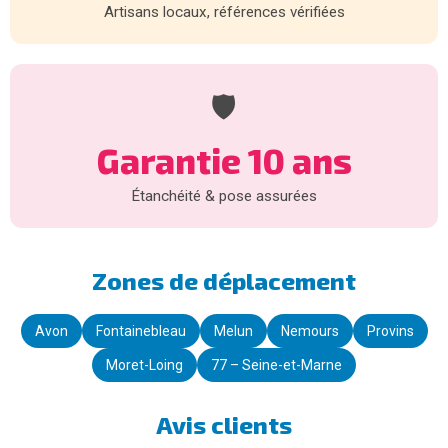
Artisans locaux, références vérifiées
🛡️
Garantie 10 ans
Étanchéité & pose assurées
Zones de déplacement
Avon
Fontainebleau
Melun
Nemours
Provins
Moret-Loing
77 – Seine-et-Marne
Avis clients