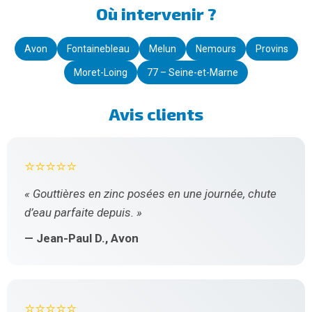
Où intervenir ?
Avon
Fontainebleau
Melun
Nemours
Provins
Moret-Loing
77 – Seine-et-Marne
Avis clients
⭐⭐⭐⭐⭐
« Gouttières en zinc posées en une journée, chute
d’eau parfaite depuis. »
— Jean-Paul D., Avon
⭐⭐⭐⭐⭐