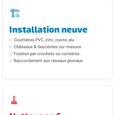
🏗️
Installation neuve
✅
Gouttières PVC, zinc, cuivre, alu
✅
Chêneaux & descentes sur-mesure
✅
Fixation par crochets ou cornières
✅
Raccordement aux réseaux pluviaux
🧹