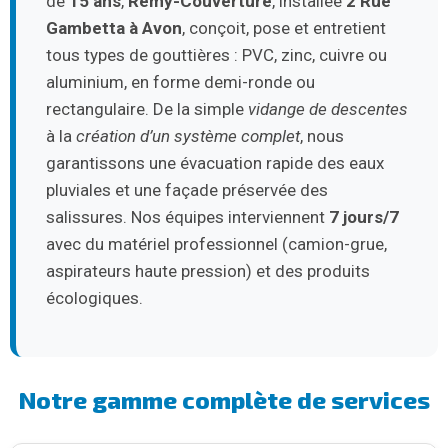
de
15 ans
,
Remy-Couverture
, installée
2 Rue
Gambetta à Avon
, conçoit, pose et entretient
tous types de gouttières : PVC, zinc, cuivre ou
aluminium, en forme demi-ronde ou
rectangulaire. De la simple
vidange de descentes
à la
création d’un système complet
, nous
garantissons une évacuation rapide des eaux
pluviales et une façade préservée des
salissures. Nos équipes interviennent
7 jours/7
avec du matériel professionnel (camion-grue,
aspirateurs haute pression) et des produits
écologiques.
Notre gamme complète de services