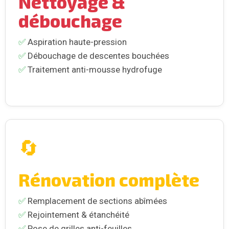
Nettoyage &
débouchage
✅
Aspiration haute-pression
✅
Débouchage de descentes bouchées
✅
Traitement anti-mousse hydrofuge
🔄
Rénovation complète
✅
Remplacement de sections abîmées
✅
Rejointement & étanchéité
✅
Pose de grilles anti-feuilles