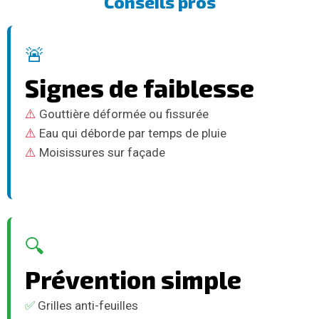
Conseils pros
🚨
Signes de faiblesse
⚠️
Gouttière déformée ou fissurée
⚠️
Eau qui déborde par temps de pluie
⚠️
Moisissures sur façade
🔍
Prévention simple
✅
Grilles anti-feuilles